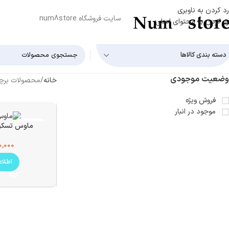
رد کردن به ناوبری
سایت فروشگاه num8store
رد کردن به محتوای اصلی
دسته بندی کالاها
وضعیت موجودی
خانه
محصولات برچسب 
فروش ویژه
موجود در انبار
ناموجود
ماوس تسکو مدل
0,000
اطلاع