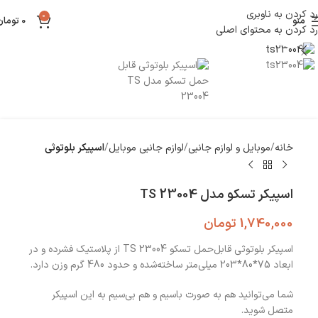
رد کردن به ناوبری
0
منو
0
تومان
رد کردن به محتوای اصلی
بزرگنمایی تصویر
خانه
موبایل و لوازم جانبی
لوازم جانبی موبایل
اسپیکر بلوتوثی
اسپیکر تسکو مدل TS 23004
1,740,000
تومان
اسپیکر بلوتوثی قابل‌حمل تسکو TS 23004 از پلاستیک فشرده و در
ابعاد 75*80*203 میلی‌متر ساخته‌شده و حدود 480 گرم وزن دارد.
شما می‌توانید هم به صورت باسیم و هم بی‌سیم به این اسپیکر
متصل شوید.