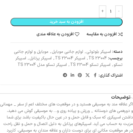
افزودن به سبد خرید
افزودن به مقایسه
افزودن به علاقه مندی
دسته:
اسپیکر بلوتوثی
,
لوازم جانبی موبایل
,
موبایل و لوازم جانبی
برچسب:
TS 23004
,
اسپیکر TS 23004
,
اسپیکر پرتابل
,
اسپیکر
تسکو
,
اسپیکر تسکو TS 23004
,
اسپیکر تسکو مدل TS 23004
اشتراک گذاری:
توضیحات
اگر علاقه مند به موسیقی هستید و در موقعیت های مختلف اعم از سفر _ مهمانی
و دورهمی های دوستانه _ ورزش و پیاده روی و… به موسیقی گوش می دهید،
داشتن اسپیکری که سبک و قابل حمل و در عین حال باکیفیت باشد برای شما
مزیت به حساب می آید. اسپیکرهای پرتابل به دلیل اتصال و حمل و نقل راحت
در هر موقعیت مکانی ای برای دوست داران و علاقه مندان به موسیقی، کاربرد