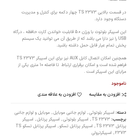
در قسمت بالایی TS 2373 چهار دکمه برای کنترل و مدیریت
دستگاه وجود دارد.
این اسپیکر بلوتوث با ورژن 5.0 قابلیت خواندن کارت حافظه ، درگاه
USB را نیز دارا می باشد که از طریق آن می توانید یک سیستم
پخش تمام عیار قابل حمل داشته باشید.
همچنین امکان اتصال کابل AUX نیز برای این اسپیکر TS 2373
فراهم شده است و امکان برقراری ارتباط تا فاصله 10 متری یکی از
مزایای این اسپیکر است .
ناموجود
افزودن به مقایسه
افزودن به علاقه مندی
دسته:
اسپیکر بلوتوثی
,
لوازم جانبی موبایل
,
موبایل و لوازم جانبی
برچسب:
TS 2373
,
اسپیکر بلوتوثی
,
اسپیکر پرتابل
,
اسپیکر
پرتابل TS 2373
,
اسپیکر پرتابل تسکو
,
اسپیکر پرتابل تسکو TS
2373
,
اسپیکرترولی