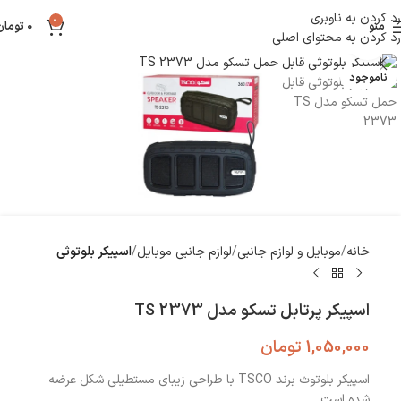
رد کردن به ناوبری
0
منو
0
تومان
رد کردن به محتوای اصلی
بزرگنمایی تصویر
ناموجود
خانه
موبایل و لوازم جانبی
لوازم جانبی موبایل
اسپیکر بلوتوثی
اسپیکر پرتابل تسکو مدل TS 2373
1,050,000
تومان
اسپیکر بلوتوث برند TSCO با طراحی زیبای مستطیلی شکل عرضه
شده است.