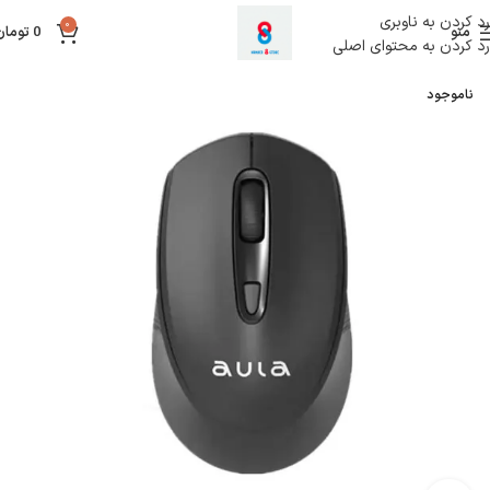
رد کردن به ناوبری
0
منو
0
تومان
رد کردن به محتوای اصلی
ناموجود