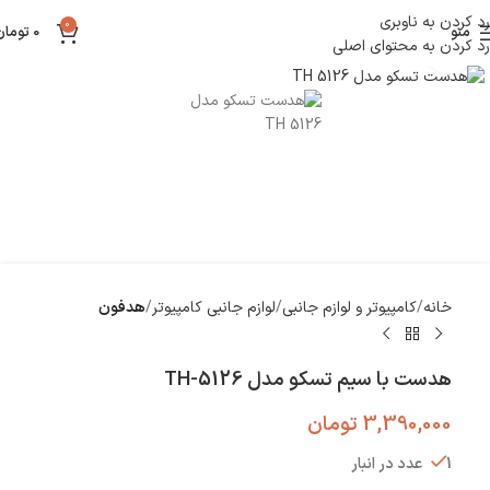
رد کردن به ناوبری
0
منو
0
تومان
رد کردن به محتوای اصلی
بزرگنمایی تصویر
خانه
کامپیوتر و لوازم جانبی
لوازم جانبی کامپیوتر
هدفون
هدست با سیم تسکو مدل TH-5126
3,390,000
تومان
1 عدد در انبار