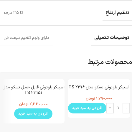
تنظیم ارتفاع
تا 35 درجه
توضیحات تکمیلی
دارای ولوم تنظیم سرعت فن
محصولات مرتبط
اسپیکر بلوتوثی تسکو مدل TS 2316
اسپیکر بلوتوثی قابل حمل تسکو مدل
TS 23151
1,790,000
تومان
2,330,000
تومان
افزودن به سبد خرید
افزودن به سبد خرید