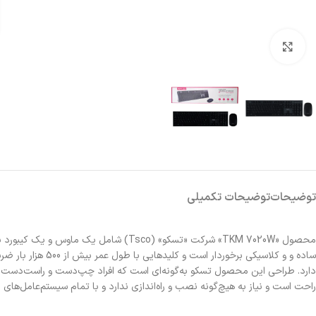
بزرگنمایی تصویر
توضیحات
توضیحات تکمیلی
محصول «TKM 7020W» شرکت «تسکو» (sco
راحت است و نیاز به هیچ‌گونه نصب و راه‌اندازی ندارد و با تمام سیستم‌عامل‌های رایج سازگاری کامل دارد. درمجموع می‌توان 7020W