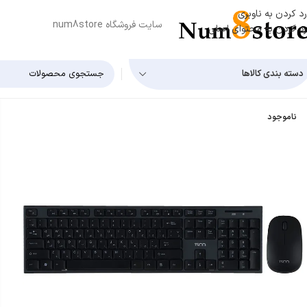
رد کردن به ناوبری
سایت فروشگاه num8store
رد کردن به محتوای اصلی
دسته بندی کالاها
ناموجود