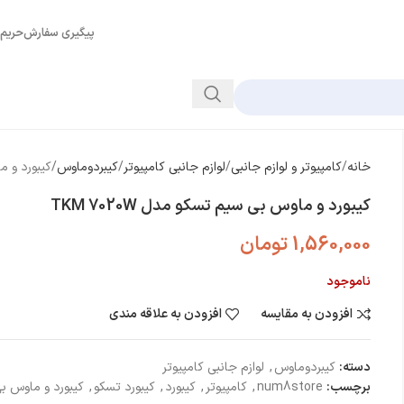
پیگیری سفارش
حریم
خانه
کامپیوتر و لوازم جانبی
لوازم جانبی کامپیوتر
کیبردوماوس
کیبورد و ماو
کیبورد و ماوس بی سیم تسکو مدل TKM 7020W
1,560,000
تومان
ناموجود
افزودن به مقایسه
افزودن به علاقه مندی
دسته:
کیبردوماوس
,
لوازم جانبی کامپیوتر
برچسب:
num8store
,
کامپیوتر
,
کیبورد
,
کیبورد تسکو
,
کیبورد و ماوس بی سی