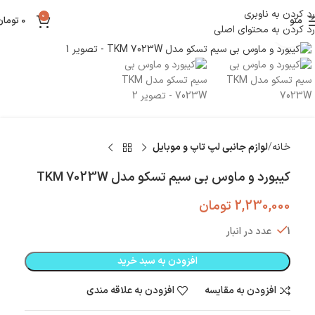
رد کردن به ناوبری
0
منو
0
تومان
رد کردن به محتوای اصلی
بزرگنمایی تصویر
خانه
لوازم جانبی لپ تاپ و موبایل
کیبورد و ماوس بی سیم تسکو مدل TKM 7023W
2,230,000
تومان
1 عدد در انبار
افزودن به سبد خرید
افزودن به مقایسه
افزودن به علاقه مندی